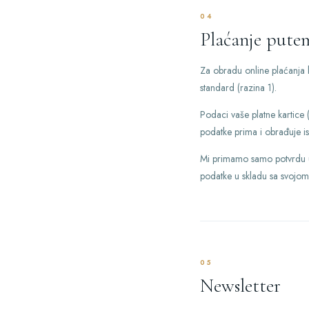
04
Plaćanje pute
Za obradu online plaćanja 
standard (razina 1).
Podaci vaše platne kartice 
podatke prima i obrađuje is
Mi primamo samo potvrdu usp
podatke u skladu sa svojom
05
Newsletter