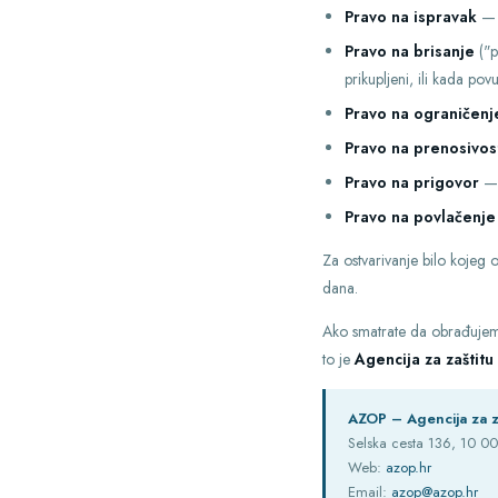
Pravo na ispravak
— m
Pravo na brisanje
("p
prikupljeni, ili kada pov
Pravo na ograničen
Pravo na prenosivos
Pravo na prigovor
— 
Pravo na povlačenje
Za ostvarivanje bilo kojeg 
dana.
Ako smatrate da obrađujemo
to je
Agencija za zaštit
AZOP – Agencija za z
Selska cesta 136, 10 0
Web:
azop.hr
Email:
azop@azop.hr