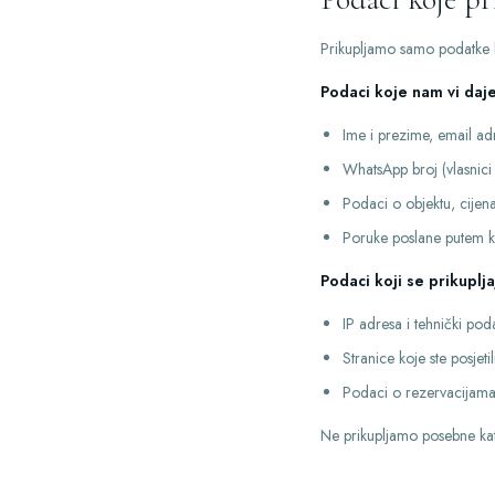
Prikupljamo samo podatke ko
Podaci koje nam vi daje
Ime i prezime, email adres
WhatsApp broj (vlasnici
Podaci o objektu, cijena
Poruke poslane putem k
Podaci koji se prikuplj
IP adresa i tehnički pod
Stranice koje ste posjeti
Podaci o rezervacijama 
Ne prikupljamo posebne kate