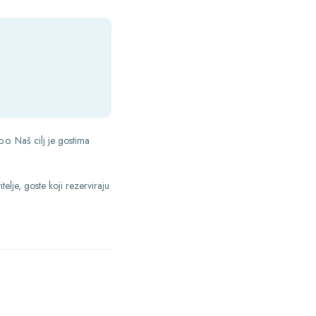
.o. Naš cilj je gostima
telje, goste koji rezerviraju