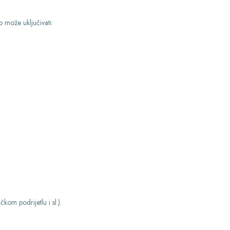
 može uključivati:
om podrijetlu i sl.).