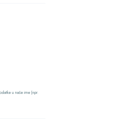
odatke u naše ime (npr.