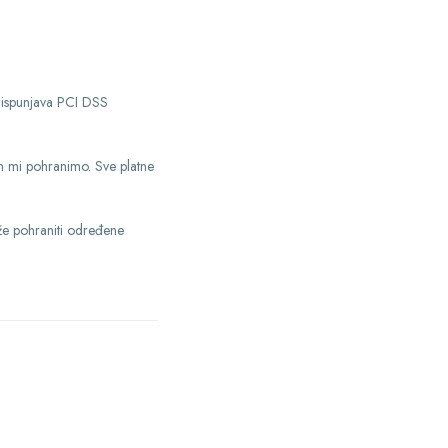
 ispunjava PCI DSS
 ih mi pohranimo. Sve platne
ože pohraniti određene