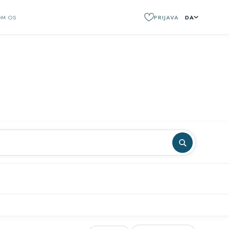
OM OS
PRIJAVA
DA