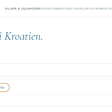
VILLAER & LEJLIGHEDER
OPLEVELSER
BOUTIQUE HOTELLER
CPS MOMENTS
i Kroatien.
DED