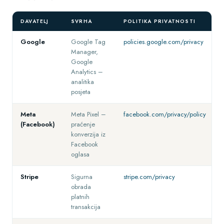
DAVATELJ
SVRHA
POLITIKA PRIVATNOSTI
Google
Google Tag
policies.google.com/privacy
Manager,
Google
Analytics –
analitika
posjeta
Meta
Meta Pixel –
facebook.com/privacy/policy
(Facebook)
praćenje
konverzija iz
Facebook
oglasa
Stripe
Sigurna
stripe.com/privacy
obrada
platnih
transakcija