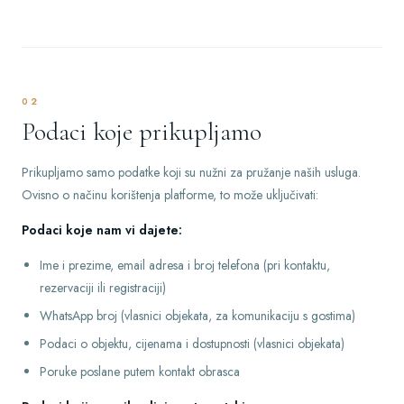
02
Podaci koje prikupljamo
Prikupljamo samo podatke koji su nužni za pružanje naših usluga.
Ovisno o načinu korištenja platforme, to može uključivati:
Podaci koje nam vi dajete:
Ime i prezime, email adresa i broj telefona (pri kontaktu,
rezervaciji ili registraciji)
WhatsApp broj (vlasnici objekata, za komunikaciju s gostima)
Podaci o objektu, cijenama i dostupnosti (vlasnici objekata)
Poruke poslane putem kontakt obrasca