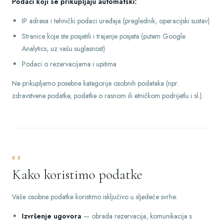
Podaci koji se prikupljaju automatski:
IP adresa i tehnički podaci uređaja (preglednik, operacijski sustav)
Stranice koje ste posjetili i trajanje posjeta (putem Google
Analytics, uz vašu suglasnost)
Podaci o rezervacijama i upitima
Ne prikupljamo posebne kategorije osobnih podataka (npr.
zdravstvene podatke, podatke o rasnom ili etničkom podrijetlu i sl.).
03
Kako koristimo podatke
Vaše osobne podatke koristimo isključivo u sljedeće svrhe:
Izvršenje ugovora
— obrada rezervacija, komunikacija s