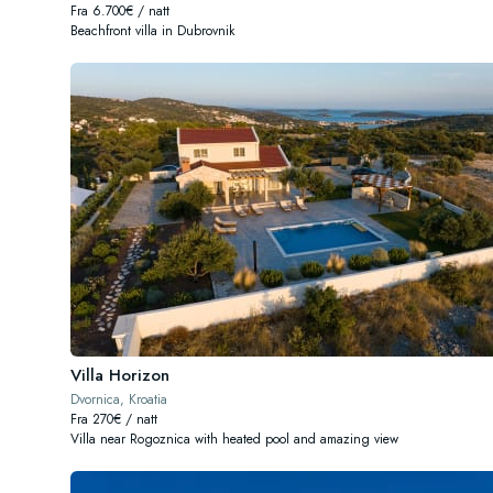
Fra 6.700€ / natt
Beachfront villa in Dubrovnik
Villa Horizon
Dvornica, Kroatia
Fra 270€ / natt
Villa near Rogoznica with heated pool and amazing view