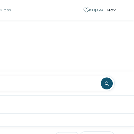
M OSS
PRIJAVA
NO