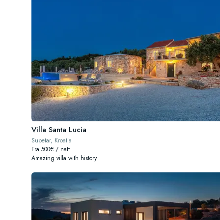
Villa Santa Lucia
Supetar, Kroatia
Fra 500€ / natt
Amazing villa with history