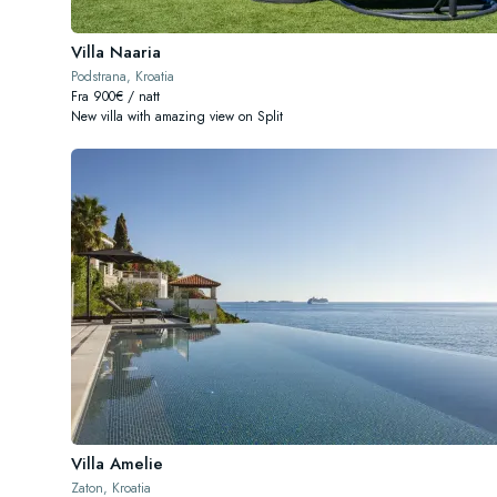
Villa Naaria
Podstrana, Kroatia
Fra 900€ / natt
New villa with amazing view on Split
Villa Amelie
Zaton, Kroatia