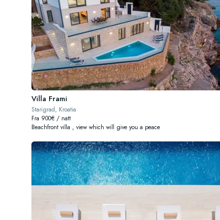
Villa Frami
Starigrad, Kroatia
Fra 900€ / natt
Beachfront villa , view which will give you a peace