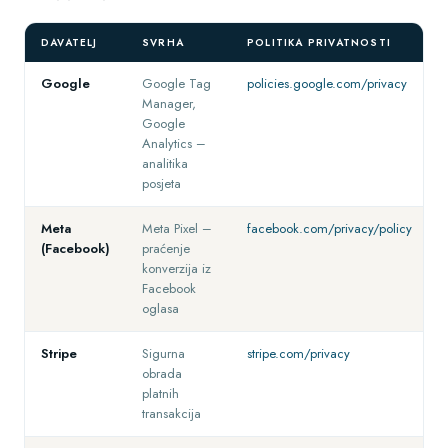
DAVATELJ
SVRHA
POLITIKA PRIVATNOSTI
Google
Google Tag
policies.google.com/privacy
Manager,
Google
Analytics –
analitika
posjeta
Meta
Meta Pixel –
facebook.com/privacy/policy
(Facebook)
praćenje
konverzija iz
Facebook
oglasa
Stripe
Sigurna
stripe.com/privacy
obrada
platnih
transakcija