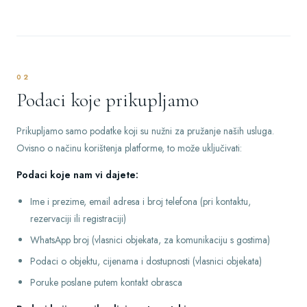
02
Podaci koje prikupljamo
Prikupljamo samo podatke koji su nužni za pružanje naših usluga.
Ovisno o načinu korištenja platforme, to može uključivati:
Podaci koje nam vi dajete:
Ime i prezime, email adresa i broj telefona (pri kontaktu,
rezervaciji ili registraciji)
WhatsApp broj (vlasnici objekata, za komunikaciju s gostima)
Podaci o objektu, cijenama i dostupnosti (vlasnici objekata)
Poruke poslane putem kontakt obrasca