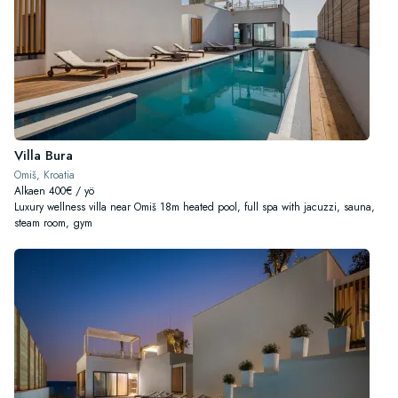
Villa Bura
Omiš, Kroatia
Alkaen 400€ / yö
Luxury wellness villa near Omiš 18m heated pool, full spa with jacuzzi, sauna,
steam room, gym