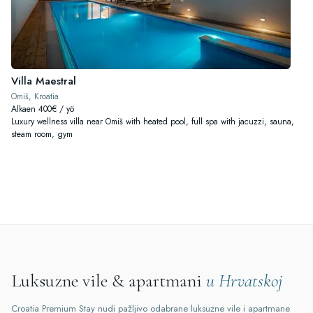
Villa Maestral
Omiš, Kroatia
Alkaen 400€ / yö
Luxury wellness villa near Omiš with heated pool, full spa with jacuzzi, sauna,
steam room, gym
Luksuzne vile & apartmani
u Hrvatskoj
Croatia Premium Stay nudi pažljivo odabrane luksuzne vile i apartmane