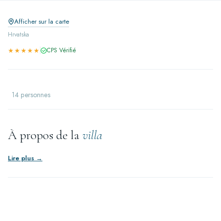
Afficher sur la carte
Hrvatska
★★★★★
CPS Vérifié
14 personnes
À propos de la
villa
Lire plus →