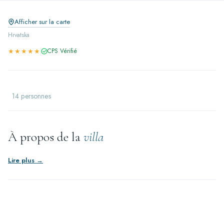
Afficher sur la carte
Hrvatska
★★★★★
CPS Vérifié
14 personnes
À propos de la
villa
Lire plus →