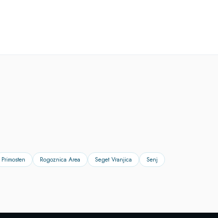
Primosten
Rogoznica Area
Seget Vranjica
Senj