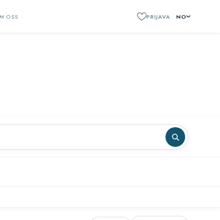
M OSS
PRIJAVA
NO