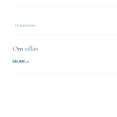
14 personer
Om
villan
Läs mer →