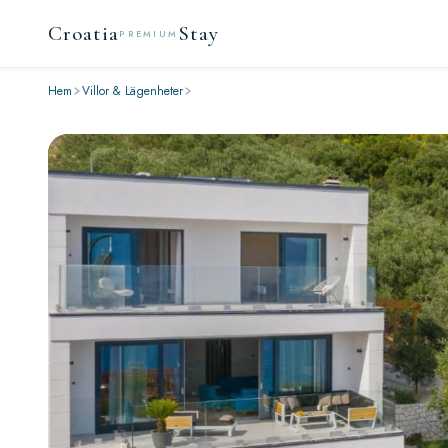
Croatia
Stay
PREMIUM
Hem
Villor & Lägenheter