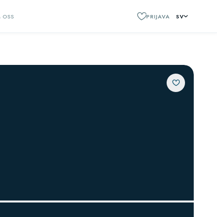
 OSS
PRIJAVA
SV