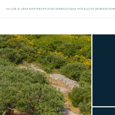
VILLOR & LÄGENHETER
UPPLEVELSER
BOUTIQUE HOTELL
CPS MOMENTS
OM