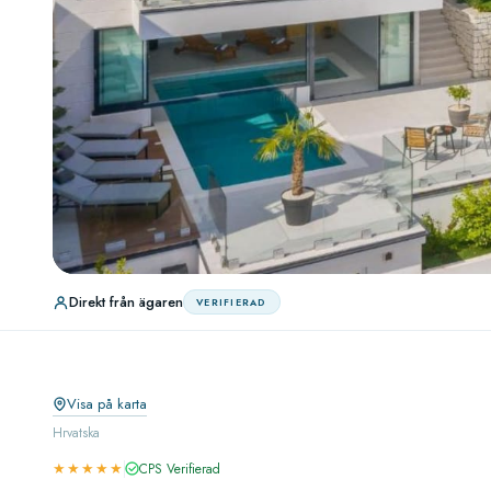
Direkt från ägaren
VERIFIERAD
Visa på karta
Hrvatska
★★★★★
CPS Verifierad