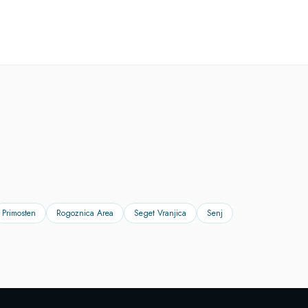
Primosten
Rogoznica Area
Seget Vranjica
Senj