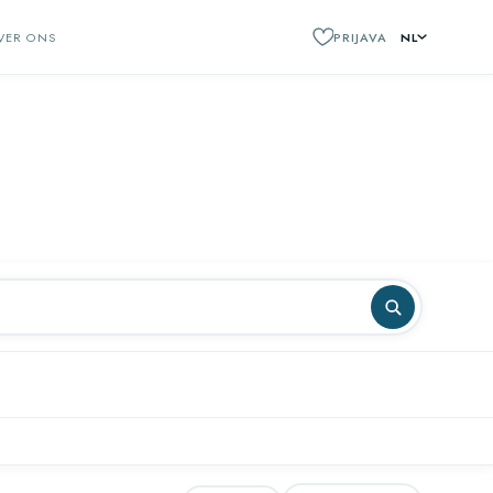
VER ONS
PRIJAVA
NL