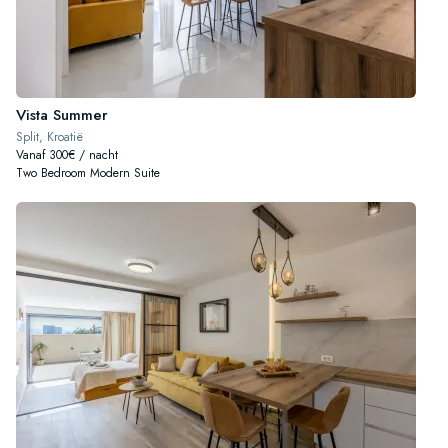
Vista Summer
Split, Kroatië
Vanaf 300€ / nacht
Two Bedroom Modern Suite