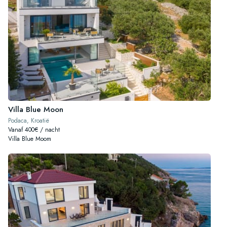
Villa Blue Moon
Podaca, Kroatië
Vanaf 400€ / nacht
Villa Blue Moom