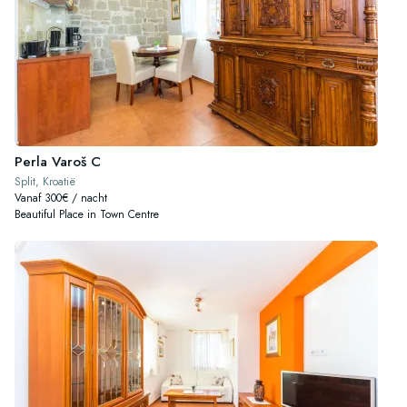
Perla Varoš C
Split, Kroatië
Vanaf 300€ / nacht
Beautiful Place in Town Centre