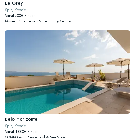
Le Grey
Split, Kroatië
Vanaf 500€ / nacht
Modern & Luxurious Suite in City Centre
Belo Horizonte
Split, Kroatië
Vanaf 1.000€ / nacht
COMBO with Private Pool & Sea View