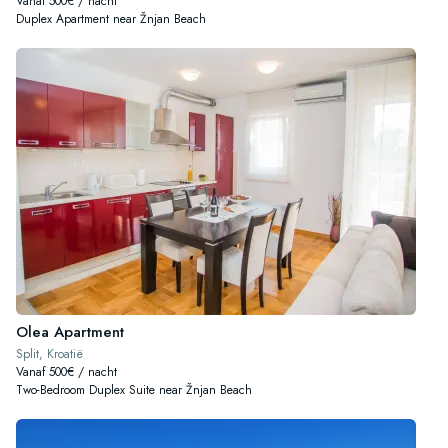
Vanaf 500€ / nacht
Duplex Apartment near Žnjan Beach
Olea Apartment
Split, Kroatië
Vanaf 500€ / nacht
Two-Bedroom Duplex Suite near Žnjan Beach