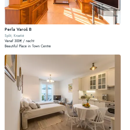
Perla Varoš B
Split, Kroatië
Vanaf 300€ / nacht
Beautiful Place in Town Centre