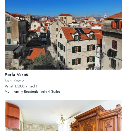
Perla Varoš
Split, Kroatië
Vanaf 1.500€ / nacht
Multi Family Residental with 4 Suites