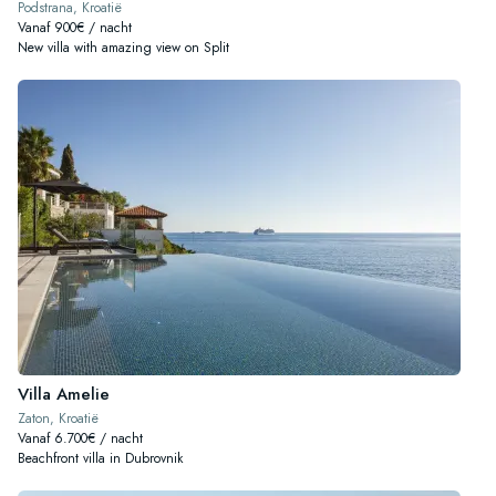
Podstrana, Kroatië
Vanaf 900€ / nacht
New villa with amazing view on Split
Villa Amelie
Zaton, Kroatië
Vanaf 6.700€ / nacht
Beachfront villa in Dubrovnik