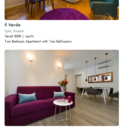
Il Verde
Split, Kroatië
Vanaf 500€ / nacht
Two Bedroom Apartment with Two Bathrooms