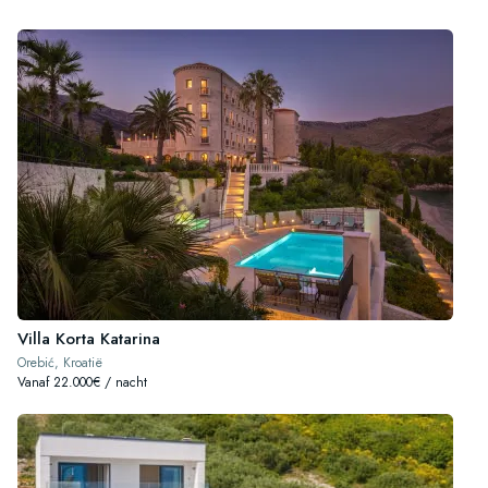
Villa Korta Katarina
Orebić, Kroatië
Vanaf 22.000€ / nacht