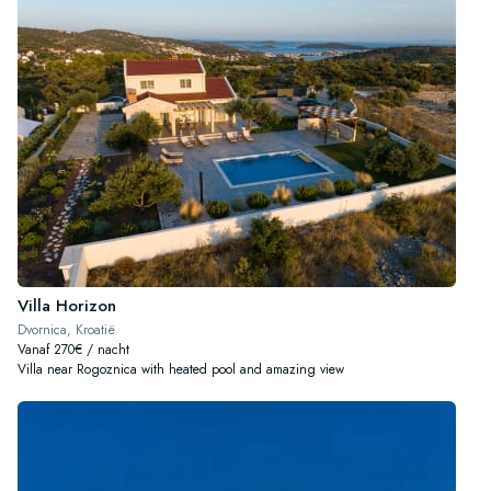
Villa Horizon
Dvornica, Kroatië
Vanaf 270€ / nacht
Villa near Rogoznica with heated pool and amazing view