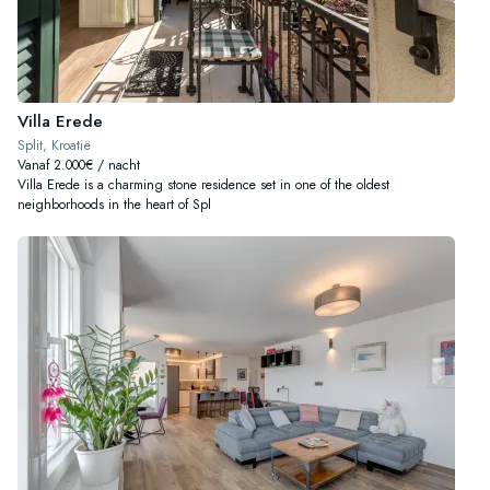
Villa Erede
Split, Kroatië
Vanaf 2.000€ / nacht
Villa Erede is a charming stone residence set in one of the oldest
neighborhoods in the heart of Spl