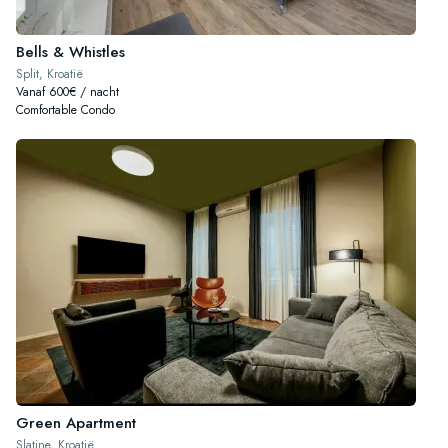
Bells & Whistles
Split, Kroatië
Vanaf 600€ / nacht
Comfortable Condo
Green Apartment
Slatine, Kroatië