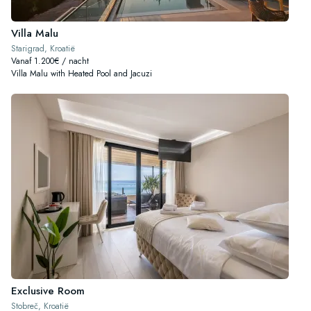
Villa Malu
Starigrad, Kroatië
Vanaf 1.200€ / nacht
Villa Malu with Heated Pool and Jacuzi
Exclusive Room
Stobreč, Kroatië