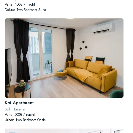
Vanaf 400€ / nacht
Deluxe Two Bedroom Suite
Koi Apartment
Split, Kroatië
Vanaf 500€ / nacht
Urban Two Bedroom Oasis