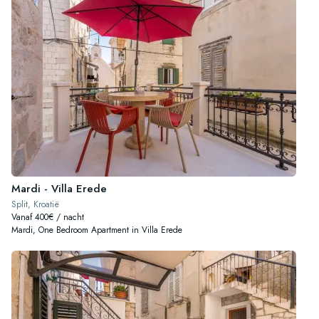
Mardi - Villa Erede
Split, Kroatië
Vanaf 400€ / nacht
Mardi, One Bedroom Apartment in Villa Erede