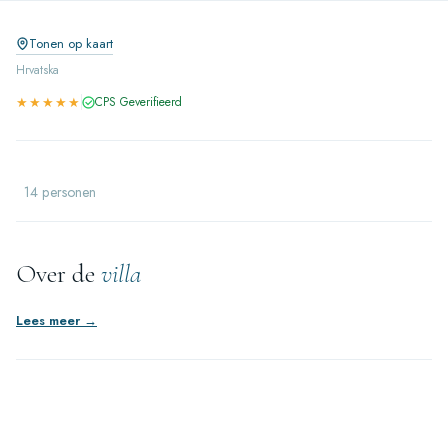
Tonen op kaart
Hrvatska
★★★★★
CPS Geverifieerd
14 personen
Over de
villa
Lees meer →