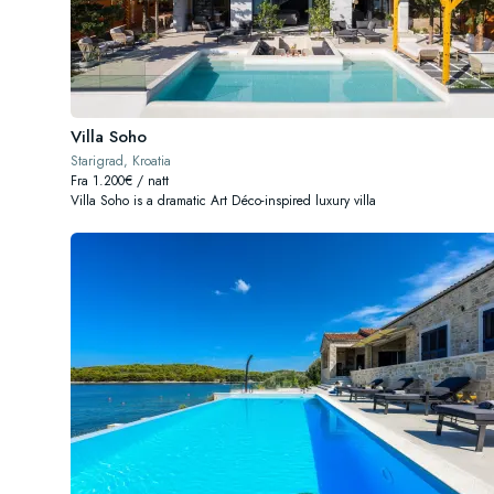
Villa Soho
Starigrad, Kroatia
Fra 1.200€ / natt
Villa Soho is a dramatic Art Déco-inspired luxury villa