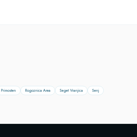
Primosten
Rogoznica Area
Seget Vranjica
Senj
×