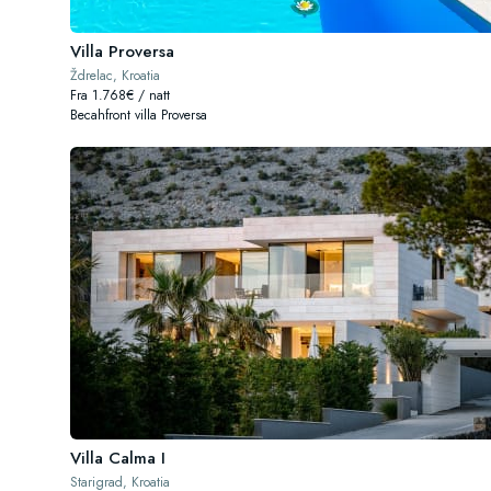
Villa Proversa
Ždrelac, Kroatia
Fra 1.768€ / natt
Becahfront villa Proversa
Villa Calma I
Starigrad, Kroatia