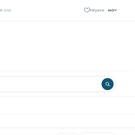
M OSS
PRIJAVA
NO