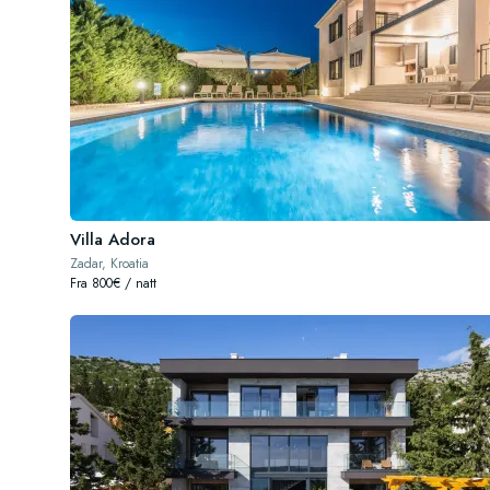
Villa Adora
Zadar, Kroatia
Fra 800€ / natt