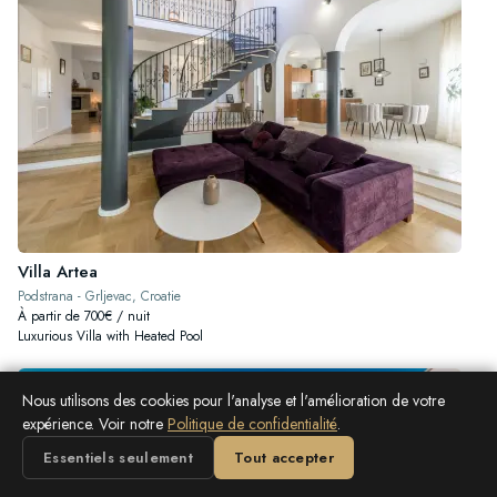
Villa Artea
Podstrana - Grljevac, Croatie
À partir de 700€ / nuit
Luxurious Villa with Heated Pool
Nous utilisons des cookies pour l'analyse et l'amélioration de votre
expérience. Voir notre
Politique de confidentialité
.
Essentiels seulement
Tout accepter