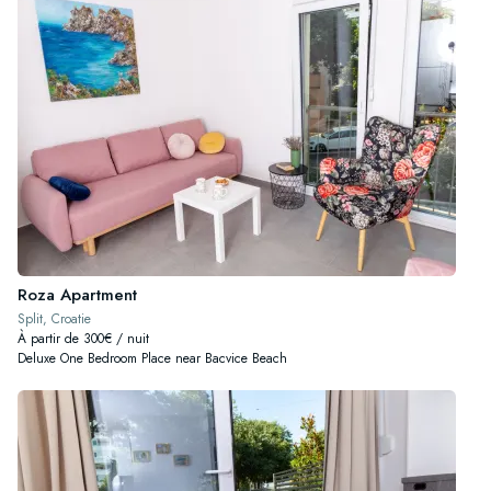
Roza Apartment
Split, Croatie
À partir de 300€ / nuit
Deluxe One Bedroom Place near Bacvice Beach