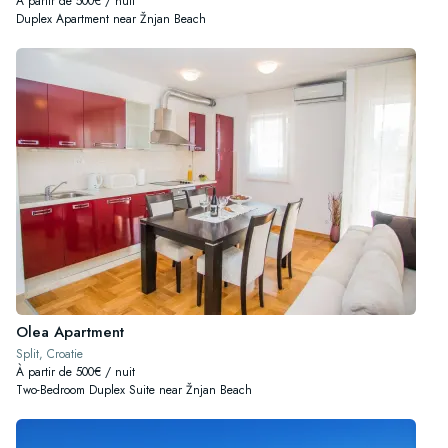
À partir de 500€ / nuit
Duplex Apartment near Žnjan Beach
Olea Apartment
Split, Croatie
À partir de 500€ / nuit
Two-Bedroom Duplex Suite near Žnjan Beach