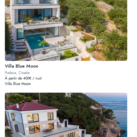
Villa Blue Moon
Podaca, Croatie
À partir de 400€ / nuit
Villa Blue Moom