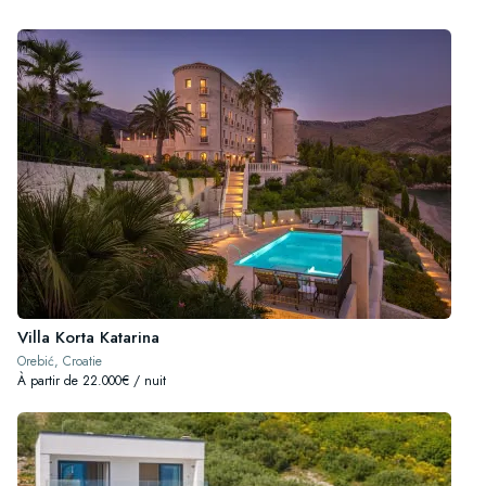
Villa Korta Katarina
Orebić, Croatie
À partir de 22.000€ / nuit