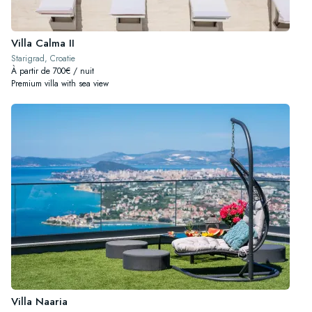
Villa Calma II
Starigrad, Croatie
À partir de 700€ / nuit
Premium villa with sea view
Villa Naaria