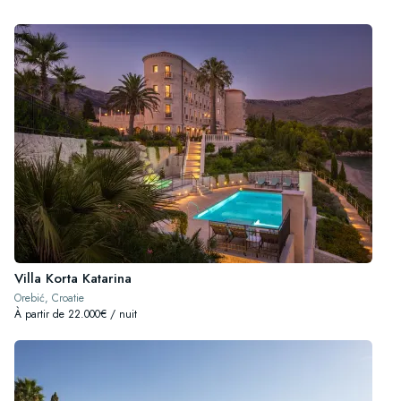
Villa Korta Katarina
Orebić, Croatie
À partir de 22.000€ / nuit