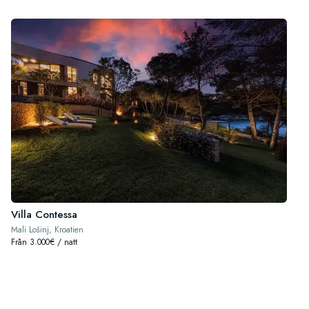
Villa Contessa
Mali Lošinj, Kroatien
Från 3.000€ / natt