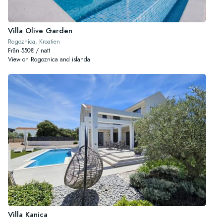
Villa Olive Garden
Rogoznica, Kroatien
Från 550€ / natt
View on Rogoznica and islanda
Villa Kanica