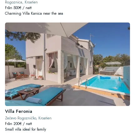
Rogoznica, Kroatien
Från 500€ / natt
Charming Villa Kanica near the sea
Villa Feronia
Zečevo Rogozničko, Kroatien
Från 200€ / natt
Small villa ideal for family