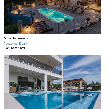
Villa Adamaris
Rogoznica, Kroatien
Från 400€ / natt