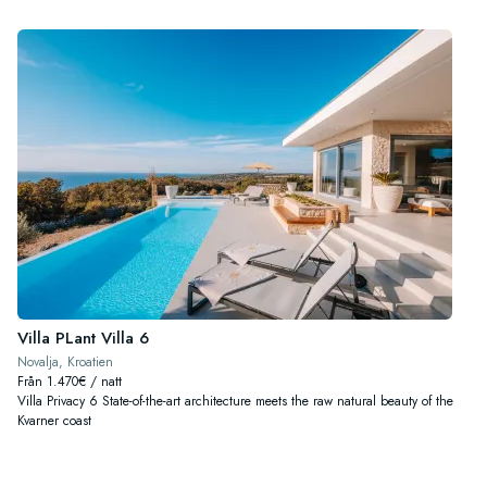
Villa PLant Villa 6
Novalja, Kroatien
Från 1.470€ / natt
Villa Privacy 6 State-of-the-art architecture meets the raw natural beauty of the
Kvarner coast